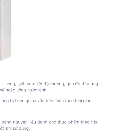
c : nóng, lạnh và nhiệt độ thường, qua đó đáp ứng
phê hoặc uống nước lạnh.
ông bị hoen gỉ mà vẫn bền chắc theo thời gian.
m bằng nguyên liệu dành cho thực phẩm theo tiêu
ớc khi sử dụng.