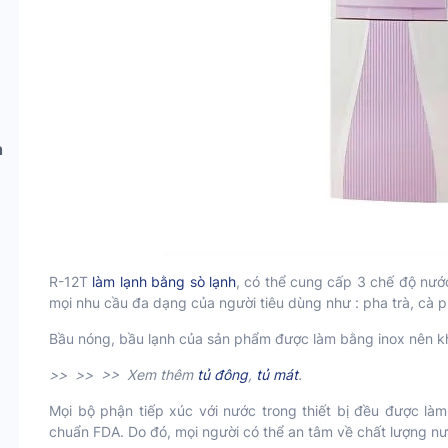
h
R-12T
làm lạnh bằng sò lạnh
, có thể cung cấp 3 chế độ nướ
mọi nhu cầu đa dạng của người tiêu dùng như : pha trà, cà 
Bầu nóng, bầu lạnh của sản phẩm được làm bằng inox nên kh
>> >> >> Xem thêm
tủ đông
,
tủ mát
.
Mọi bộ phận tiếp xúc với nước trong thiết bị đều được là
chuẩn FDA. Do đó, mọi người có thể an tâm về chất lượng nư