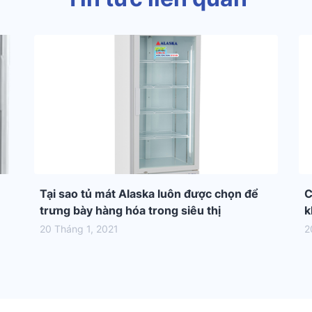
Tại sao tủ mát Alaska luôn được chọn để
C
trưng bày hàng hóa trong siêu thị
k
20 Tháng 1, 2021
2