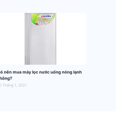
ó nên mua máy lọc nước uống nóng lạnh
hông?
0 Tháng 1, 2021