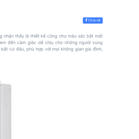
Chia sẻ
g nhận thấy là thiết kế cũng như màu sắc bắt mắt
đem đến cảm giác dễ chịu cho những người xung
bất cứ đâu, phù hợp với mọi không gian gia đình,