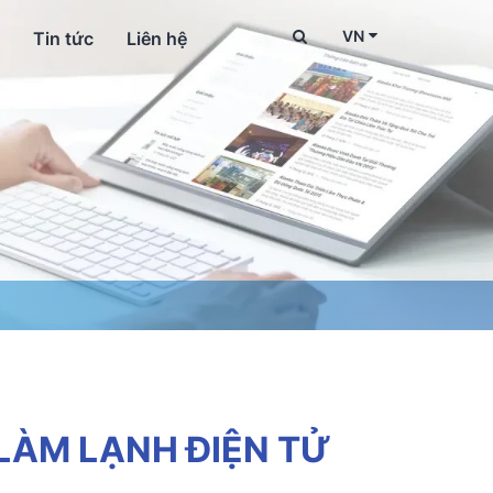
VN
Tin tức
Liên hệ
LÀM LẠNH ĐIỆN TỬ