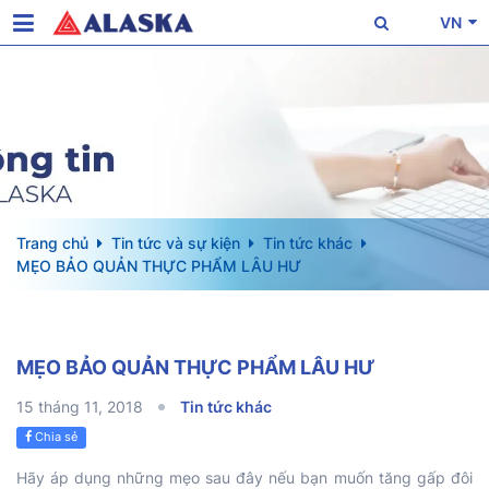
VN
Trang chủ
Tin tức và sự kiện
Tin tức khác
MẸO BẢO QUẢN THỰC PHẨM LÂU HƯ
MẸO BẢO QUẢN THỰC PHẨM LÂU HƯ
15 tháng 11, 2018
Tin tức khác
Chia sẻ
Hãy áp dụng những mẹo sau đây nếu bạn muốn tăng gấp đôi