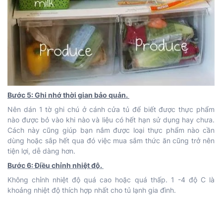
Bước 5: Ghi nhớ thời gian bảo quản.
Nên dán 1 tờ ghi chú ở cánh cửa tủ để biết được thực phẩm
nào được bỏ vào khi nào và liệu có hết hạn sử dụng hay chưa.
Cách này cũng giúp bạn nắm được loại thực phẩm nào cần
dùng hoặc sắp hết qua đó việc mua sắm thức ăn cũng trở nên
tiện lợi, dễ dàng hơn.
Bước 6: Điều chỉnh nhiệt độ.
Không chỉnh nhiệt độ quá cao hoặc quá thấp. 1 -4 độ C là
khoảng nhiệt độ thích hợp nhất cho tủ lạnh gia đình.