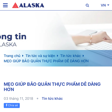
VN
Trang chủ
Tin tức và sự kiện
Tin tức khác
MẸO GIÚP BẢO QUẢN THỰC PHẨM DỄ DÀNG HƠN
MẸO GIÚP BẢO QUẢN THỰC PHẨM DỄ DÀNG
HƠN
03 tháng 11, 2018
Tin tức khác
Chia sẻ