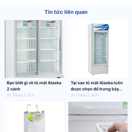
Tin tức liên quan
Bạn biết gì về tủ mát Alaska
Tại sao tủ mát Alaska luôn
2 cánh
được chọn để trưng bày
hàng hóa trong siêu thị
20 Tháng 1, 2021
20 Tháng 1, 2021