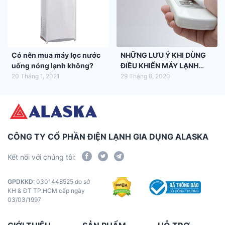
Có nên mua máy lọc nước
NHỮNG LƯU Ý KHI DÙNG
uống nóng lạnh không?
ĐIỀU KHIỂN MÁY LẠNH
ALASKA
20 Tháng 1, 2021
29 Tháng 8, 2020
CÔNG TY CỔ PHẦN ĐIỆN LẠNH GIA DỤNG ALASKA
Kết nối với chúng tôi:
GPDKKD
: 0301448525 do sở
KH & ĐT TP.HCM cấp ngày
03/03/1997