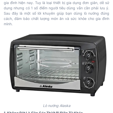
gia đình hiện nay. Tuy là loại thiết bị gia dụng đơn giản, dễ sử
dụng nhưng có 1 số điểm người tiêu dùng vẫn cần phải lưu ý.
Sau đây là một số lời khuyên giúp bạn dùng lò nướng đúng
cách, đảm bảo chất lượng món ăn và sức khỏe cho gia đình
mình.
Lò nướng Alaska
1. Không Đặt Lò Gần Các Thiết Bị Điện Tử Khác.