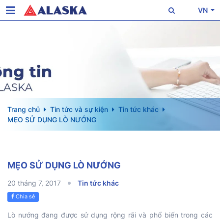
VN
Trang chủ
Tin tức và sự kiện
Tin tức khác
MẸO SỬ DỤNG LÒ NƯỚNG
MẸO SỬ DỤNG LÒ NƯỚNG
20 tháng 7, 2017
Tin tức khác
Chia sẻ
Lò nướng đang được sử dụng rộng rãi và phổ biến trong các