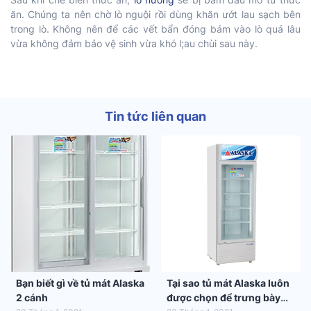
ăn. Chúng ta nên chờ lò nguội rồi dùng khăn ướt lau sạch bên
trong lò. Không nên để các vết bẩn đóng bám vào lò quá lâu
vừa không đảm bảo vệ sinh vừa khó l;au chùi sau này.
Tin tức liên quan
Bạn biết gì về tủ mát Alaska
Tại sao tủ mát Alaska luôn
2 cánh
được chọn để trưng bày