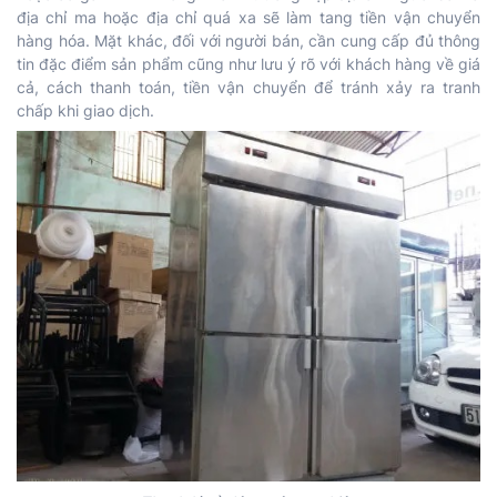
địa chỉ ma hoặc địa chỉ quá xa sẽ làm tang tiền vận chuyển
hàng hóa. Mặt khác, đối với người bán, cần cung cấp đủ thông
tin đặc điểm sản phẩm cũng như lưu ý rõ với khách hàng về giá
cả, cách thanh toán, tiền vận chuyển để tránh xảy ra tranh
chấp khi giao dịch.