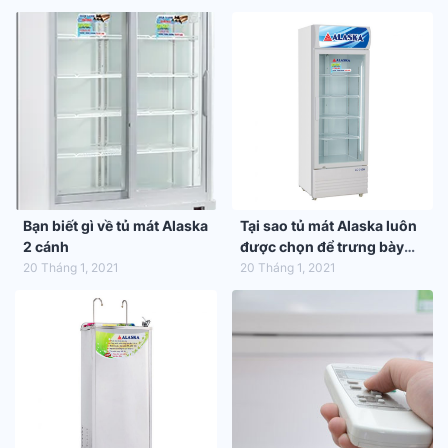
Bạn biết gì về tủ mát Alaska
Tại sao tủ mát Alaska luôn
2 cánh
được chọn để trưng bày
hàng hóa trong siêu thị
20 Tháng 1, 2021
20 Tháng 1, 2021