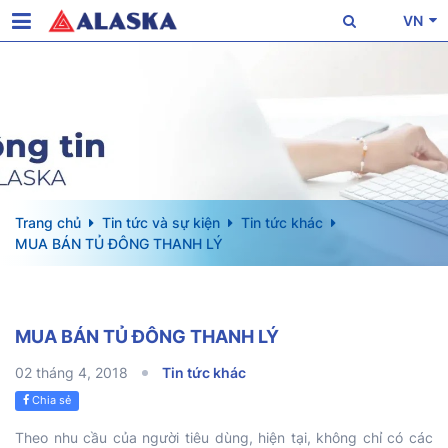
VN
Trang chủ
Tin tức và sự kiện
Tin tức khác
MUA BÁN TỦ ĐÔNG THANH LÝ
MUA BÁN TỦ ĐÔNG THANH LÝ
02 tháng 4, 2018
Tin tức khác
Chia sẻ
Theo nhu cầu của người tiêu dùng, hiện tại, không chỉ có các