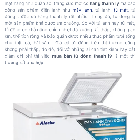
mặt hàng như quần áo, trang sức mới có
hàng thanh lý
mà các
dòng sản phẩm điện lạnh như
máy lạnh
, tủ lạnh,
tủ mát
, tủ
đông… đều có hàng thanh lý rất nhiều. Trong đó, tủ đông là
một sản phẩm khá được ưa chuộng. So với tủ lạnh hay tủ mát,
tủ đông có khả năng chỉnh nhiệt độ xuống rất thấp, không gian
kín, thể tích rộng và bảo quản được nhiều thực phẩm tươi sống
như thịt, cá, hải sản… Giá cả tủ đông trên thị trường cũng
không phải thấp, do đó, đối với những ai cần tiết kiệm hay cắt
giảm chi phí thì việc
mua bán tủ đông thanh lý
là một thị
trường rất phù hợp.