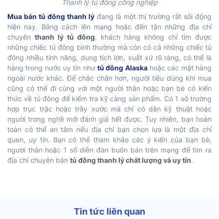
Thanh lý tủ đông công nghiệp
Mua bán tủ đông thanh lý
đang là một thị trường rất sôi động
hiện nay. Bằng cách lên mạng hoặc đến tận những địa chỉ
chuyên
thanh lý tủ đông
, khách hàng không chỉ tìm được
những chiếc tủ đông bình thường mà còn có cả những chiếc tủ
đông nhiều tính năng, dung tích lớn, xuất xứ rõ ràng, có thể là
hàng trong nước uy tín như
tủ đông Alaska
hoặc các mặt hàng
ngoài nước khác. Để chắc chắn hơn, người tiêu dùng khi mua
cũng có thể đi cùng với một người thân hoặc bạn bè có kiến
thức về tủ đông để kiểm tra kỹ càng sản phẩm. Có 1 số trường
hợp trục trặc hoặc trầy xước mà chỉ có dân kỹ thuật hoặc
người trong nghề mới đánh giá hết được. Tuy nhiên, bạn hoàn
toàn có thể an tâm nếu địa chỉ bạn chọn lựa là một địa chỉ
quen, uy tín. Bạn có thể tham khảo các ý kiến của bạn bè,
người thân hoặc 1 số diễn đàn buôn bán trên mạng để tìm ra
địa chỉ chuyên bán
tủ đông thanh lý chất lượng và uy tín
.
Tin tức liên quan