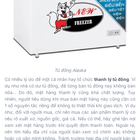
Tủ đông Alaska
Có nhiều lý do để một cá nhân hay tổ chức
thanh lý tủ đông
. Ví
dụ như nhà có dư tủ đông, đã từng bán tủ đông nay không bán
nữa… Do đó, mặt hàng thanh lý cũng khá chất lượng. Tuy
nhiên, người tiêu dùng khi mua bán mặt hàng này cũng cần có
1 số nguyên tắc riêng để không bị thiệt thòi khi giao dịch. Ví dụ
như, đối với người mua, chỉ nên mua các sản phẩm thanh lý có
nêu rõ xuất xứ, nguồn gốc, giá cả. Nếu có thể, hãy ghé tận nơi
xem xét mặt hàng trước khi quyết định thanh toán. Ngoài ra,
nên tìm hiểu địa chỉ của người bán xem có chính xác không
hoặc có gần mình không. Tránh trường hợp địa chỉ người bán là