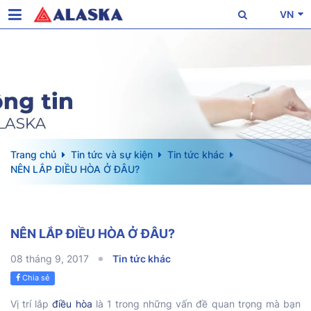
VN
Trang chủ
Tin tức và sự kiện
Tin tức khác
NÊN LẮP ĐIỀU HÒA Ở ĐÂU?
NÊN LẮP ĐIỀU HÒA Ở ĐÂU?
08 tháng 9, 2017
Tin tức khác
Chia sẻ
Vị trí lắp
điều hòa
là 1 trong những vấn đề quan trọng mà bạn