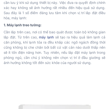
cần lưu ý khi sử dụng thiết bị này. Việc đưa ra quyết định chính
xác hay không sẽ ảnh hưởng rất nhiều đến hiệu quả sử dụng.
Sau đây là 1 số điểm đáng lưu tâm khi chọn vị trí lắp đặt điều
hòa, máy lạnh:
1. Máy lạnh treo tường:
Cần lắp trên cao, nơi có thể bao quát được toàn bộ không gian
lắp đặt. Từ trên cao,
máy lạnh
sẽ tạo ra hiệu quả làm lạnh cả
căn phòng, khí lạnh tỏa ra đều khắp các ngõ ngách đồng thời
cũng không bị che chắn bởi bất cứ vật cản nào dưới thấp nên
sẽ ít tốn điện năng hơn. Tuy nhiên, nếu lắp đặt máy lạnh trong
phòng ngủ, cần chú ý không nên chọn vị trí ở đầu giường sẽ
ảnh hưởng không tốt đến sức khỏe của người sử dụng.