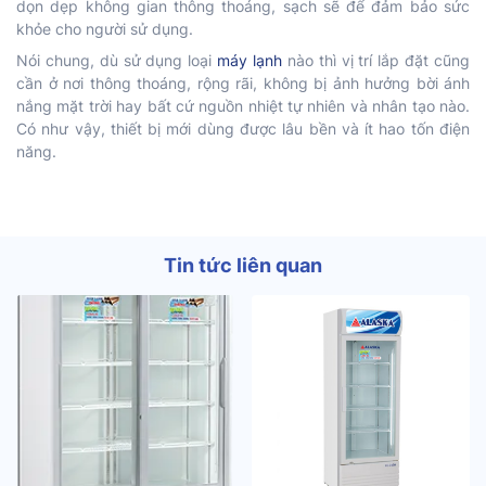
dọn dẹp không gian thông thoáng, sạch sẽ để đảm bảo sức
khỏe cho người sử dụng.
Nói chung, dù sử dụng loại
máy lạnh
nào thì vị trí lắp đặt cũng
cần ở nơi thông thoáng, rộng rãi, không bị ảnh hưởng bời ánh
nắng mặt trời hay bất cứ nguồn nhiệt tự nhiên và nhân tạo nào.
Có như vậy, thiết bị mới dùng được lâu bền và ít hao tốn điện
năng.
Tin tức liên quan