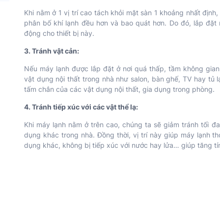
Khi nằm ở 1 vị trí cao tách khỏi mặt sàn 1 khoảng nhất định
phân bố khí lạnh đều hơn và bao quát hơn. Do đó, lắp đặt
động cho thiết bị này.
3. Tránh vật cản:
Nếu máy lạnh được lắp đặt ở nơi quá thấp, tầm không gian
vật dụng nội thất trong nhà như salon, bàn ghế, TV hay tủ l
tấm chắn của các vật dụng nội thất, gia dụng trong phòng.
4. Tránh tiếp xúc với các vật thể lạ:
Khi máy lạnh nằm ở trên cao, chúng ta sẽ giảm tránh tối đ
dụng khác trong nhà. Đồng thời, vị trí này giúp máy lạnh 
dụng khác, không bị tiếp xúc với nước hay lửa… giúp tăng tín