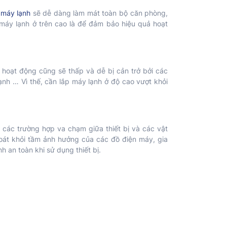
,
máy lạnh
sẽ dễ dàng làm mát toàn bộ căn phòng,
 máy lạnh ở trên cao là để đảm bảo hiệu quả hoạt
 hoạt động cũng sẽ thấp và dễ bị cản trở bởi các
ạnh … Vì thế, cần lắp máy lạnh ở độ cao vượt khỏi
a các trường hợp va chạm giữa thiết bị và các vật
thoát khỏi tầm ảnh hưởng của các đồ điện máy, gia
h an toàn khi sử dụng thiết bị.