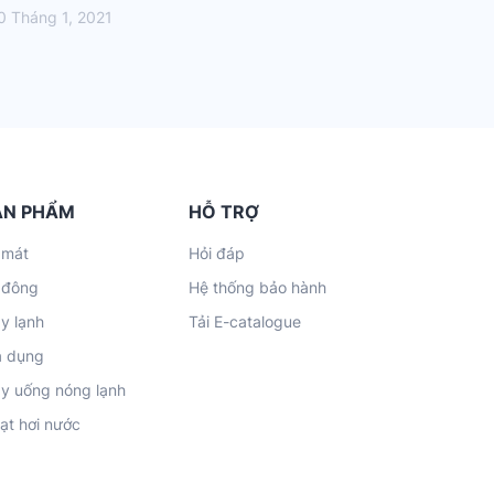
0 Tháng 1, 2021
ẢN PHẨM
HỖ TRỢ
 mát
Hỏi đáp
 đông
Hệ thống bảo hành
y lạnh
Tải E-catalogue
a dụng
y uống nóng lạnh
ạt hơi nước