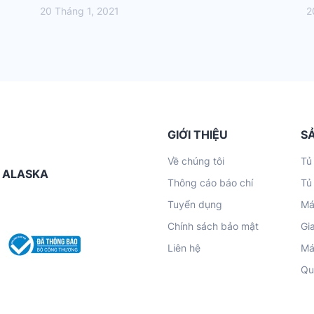
20 Tháng 1, 2021
2
GIỚI THIỆU
S
Về chúng tôi
Tủ
G ALASKA
Thông cáo báo chí
Tủ
Tuyển dụng
Má
Chính sách bảo mật
Gi
Liên hệ
Má
Qu