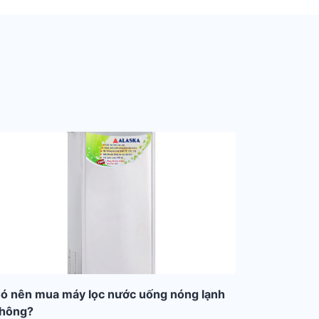
ó nên mua máy lọc nước uống nóng lạnh
hông?