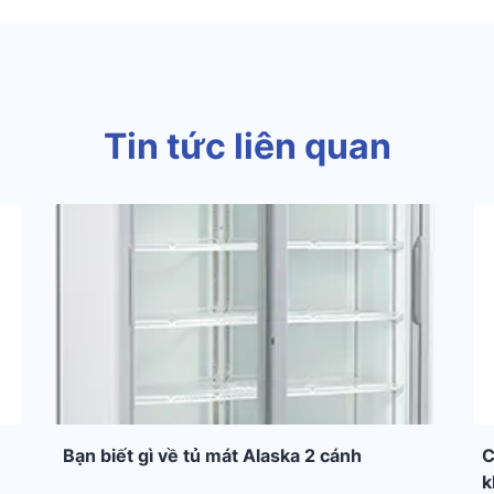
Tin tức liên quan
Bạn biết gì về tủ mát Alaska 2 cánh
C
k