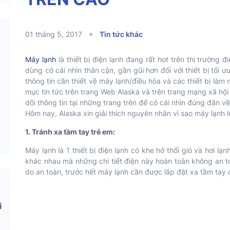
01 tháng 5, 2017
Tin tức khác
Máy lạnh
là thiết bị điện lạnh đang rất hot trên thị trường
dùng có cái nhìn thân cận, gần gũi hơn đối với thiết bị tối
thông tin cần thiết về máy lạnh/điều hòa và các thiết bị là
mục tin tức trên trang Web Alaska và trên trang mạng xã h
dõi thông tin tại những trang trên để có cái nhìn đúng đắn 
Hôm nay, Alaska xin giải thích nguyên nhân vì sao máy lạnh l
1. Tránh xa tầm tay trẻ em:
Máy lạnh là 1 thiết bị điện lạnh có khe hở thổi gió và hơi l
khác nhau mà những chi tiết điện này hoàn toàn không an toà
do an toàn, trước hết máy lạnh cần được lắp đặt xa tầm tay 
i