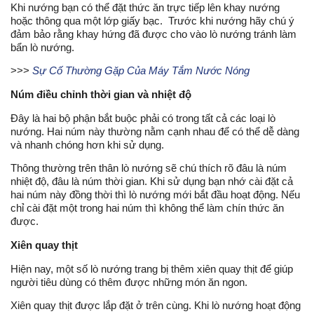
Khi nướng bạn có thể đặt thức ăn trực tiếp lên khay nướng 
hoặc thông qua một lớp giấy bạc.  Trước khi nướng hãy chú ý 
đảm bảo rằng khay hứng đã được cho vào lò nướng tránh làm 
bẩn lò nướng.
>>> 
Sự Cố Thường Gặp Của Máy Tắm Nước Nóng
Núm điều chỉnh thời gian và nhiệt độ
Đây là hai bộ phận bắt buộc phải có trong tất cả các loại lò 
nướng. Hai núm này thường nằm cạnh nhau để có thể dễ dàng 
và nhanh chóng hơn khi sử dụng.
Thông thường trên thân lò nướng sẽ chú thích rõ đâu là núm 
nhiệt độ, đâu là núm thời gian. Khi sử dụng bạn nhớ cài đặt cả 
hai núm này đồng thời thì lò nướng mới bắt đầu hoạt động. Nếu 
chỉ cài đặt một trong hai núm thì không thể làm chín thức ăn 
được.
Xiên quay thịt
Hiện nay, một số lò nướng trang bị thêm xiên quay thịt để giúp 
người tiêu dùng có thêm được những món ăn ngon.
Xiên quay thịt được lắp đặt ở trên cùng. Khi lò nướng hoạt động 