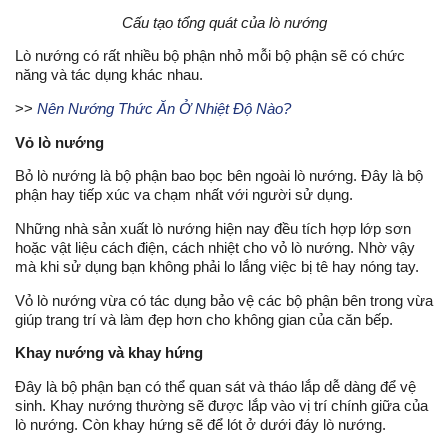
Cấu tạo tổng quát của lò nướng
Lò nướng có rất nhiều bộ phận nhỏ mỗi bộ phận sẽ có chức 
năng và tác dụng khác nhau.
>> 
Nên Nướng Thức Ăn Ở Nhiệt Độ Nào?
Vỏ lò nướng
Bỏ lò nướng là bộ phận bao bọc bên ngoài lò nướng. Đây là bộ 
phận hay tiếp xúc va chạm nhất với người sử dụng.
Những nhà sản xuất lò nướng hiện nay đều tích hợp lớp sơn 
hoặc vật liệu cách điện, cách nhiệt cho vỏ lò nướng. Nhờ vậy 
mà khi sử dụng bạn không phải lo lắng việc bị tê hay nóng tay.
Vỏ lò nướng vừa có tác dụng bảo vệ các bộ phận bên trong vừa 
giúp trang trí và làm đẹp hơn cho không gian của căn bếp.
Khay nướng và khay hứng
Đây là bộ phận bạn có thể quan sát và tháo lắp dễ dàng để vệ 
sinh. Khay nướng thường sẽ được lắp vào vị trí chính giữa của 
lò nướng. Còn khay hứng sẽ để lót ở dưới đáy lò nướng.