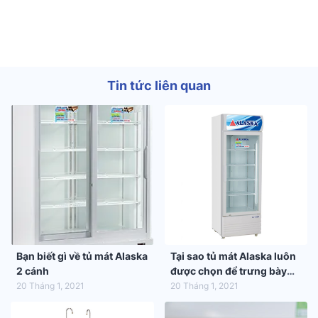
Tin tức liên quan
Bạn biết gì về tủ mát Alaska
Tại sao tủ mát Alaska luôn
2 cánh
được chọn để trưng bày
hàng hóa trong siêu thị
20 Tháng 1, 2021
20 Tháng 1, 2021