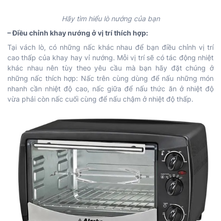
Hãy tìm hiểu lò nướng của bạn
– Điều chỉnh khay nướng ở vị trí thích hợp:
Tại vách lò, có những nấc khác nhau để bạn điều chỉnh vị trí
cao thấp của khay hay vỉ nướng. Mỗi vị trí sẽ có tác động nhiệt
khác nhau nên tùy theo yêu cầu mà bạn hãy đặt chúng ở
những nấc thích hợp: Nấc trên cùng dùng để nấu những món
nhanh cần nhiệt độ cao, nấc giữa để nấu thức ăn ở nhiệt độ
vừa phải còn nấc cuối cùng để nấu chậm ở nhiệt độ thấp.