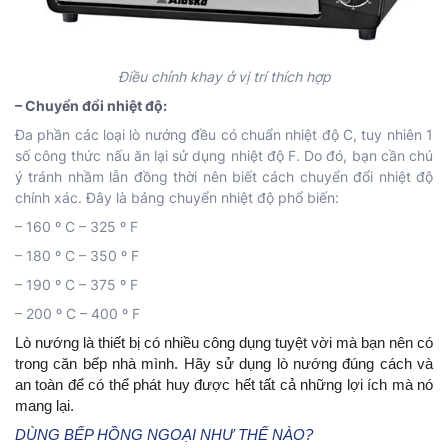
Điều chỉnh khay ở vị trí thích hợp
– Chuyển đổi nhiệt độ:
Đa phần các loại lò nướng đều có chuẩn nhiệt độ C, tuy nhiên 1
số công thức nấu ăn lại sử dụng nhiệt độ F. Do đó, bạn cần chú
ý tránh nhầm lẫn đồng thời nên biết cách chuyển đổi nhiệt độ
chính xác. Đây là bảng chuyển nhiệt độ phổ biến:
– 160 º C
– 325 º F
– 180 º C
– 350 º F
– 190 º C
– 375 º F
– 200 º C
– 400 º F
Lò nướng là thiết bị có nhiều công dụng tuyệt vời mà bạn nên có 
trong căn bếp nhà mình. Hãy sử dụng lò nướng đúng cách và 
an toàn để có thể phát huy được hết tất cả những lợi ích mà nó 
mang lại.
DÙNG BẾP HỒNG NGOẠI NHƯ THẾ NÀO?