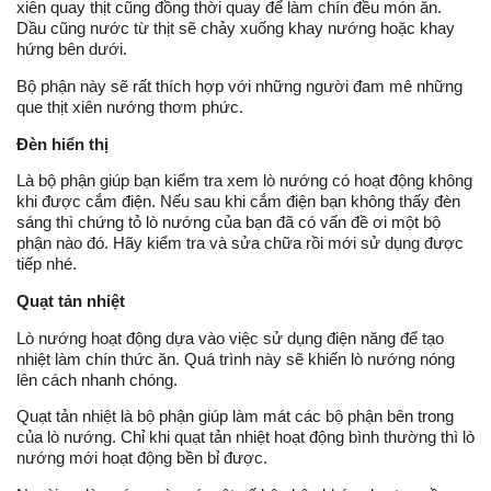
xiên quay thịt cũng đồng thời quay để làm chín đều món ăn. 
Dầu cũng nước từ thịt sẽ chảy xuống khay nướng hoặc khay 
hứng bên dưới.
Bộ phận này sẽ rất thích hợp với những người đam mê những 
que thịt xiên nướng thơm phức.
Đèn hiển thị
Là bộ phận giúp bạn kiểm tra xem lò nướng có hoạt động không 
khi được cắm điện. Nếu sau khi cắm điện bạn không thấy đèn 
sáng thì chứng tỏ lò nướng của bạn đã có vấn đề ơi một bộ 
phận nào đó. Hãy kiểm tra và sửa chữa rồi mới sử dụng được 
tiếp nhé.
Quạt tản nhiệt
Lò nướng hoạt động dựa vào việc sử dụng điện năng để tạo 
nhiệt làm chín thức ăn. Quá trình này sẽ khiến lò nướng nóng 
lên cách nhanh chóng.
Quạt tản nhiệt là bộ phận giúp làm mát các bộ phận bên trong 
của lò nướng. Chỉ khi quạt tản nhiệt hoạt động bình thường thì lò 
nướng mới hoạt động bền bỉ được.