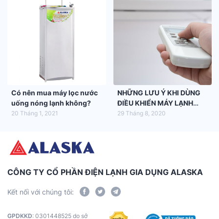
Có nên mua máy lọc nước
NHỮNG LƯU Ý KHI DÙNG
uống nóng lạnh không?
ĐIỀU KHIỂN MÁY LẠNH
ALASKA
20 Tháng 1, 2021
29 Tháng 8, 2020
CÔNG TY CỔ PHẦN ĐIỆN LẠNH GIA DỤNG ALASKA
Kết nối với chúng tôi:
GPDKKD
: 0301448525 do sở