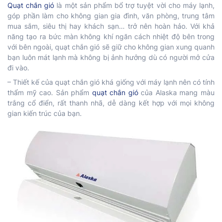
Quạt chắn gió
là một sản phẩm bổ trợ tuyệt vời cho máy lạnh,
góp phần làm cho không gian gia đình, văn phòng, trung tâm
mua sắm, siêu thị hay khách sạn… trở nên hoàn hảo. Với khả
năng tạo ra bức màn không khí ngăn cách nhiệt độ bên trong
với bên ngoài, quạt chắn gió sẽ giữ cho không gian xung quanh
bạn luôn mát lạnh mà không bị ảnh hưởng dù có người mở cửa
đi vào.
– Thiết kế của quạt chắn gió khá giống với máy lạnh nên có tính
thẩm mỹ cao. Sản phẩm
quạt chắn gió
của Alaska mang màu
trắng cổ điển, rất thanh nhã, dễ dàng kết hợp với mọi không
gian kiến trúc của bạn.