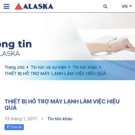
VN
Trang chủ
Tin tức và sự kiện
Tin tức khác
THIẾT BỊ HỖ TRỢ MÁY LẠNH LÀM VIỆC HIỆU QUẢ
THIẾT BỊ HỖ TRỢ MÁY LẠNH LÀM VIỆC HIỆU
QUẢ
13 tháng 1, 2017
Tin tức khác
Chia sẻ