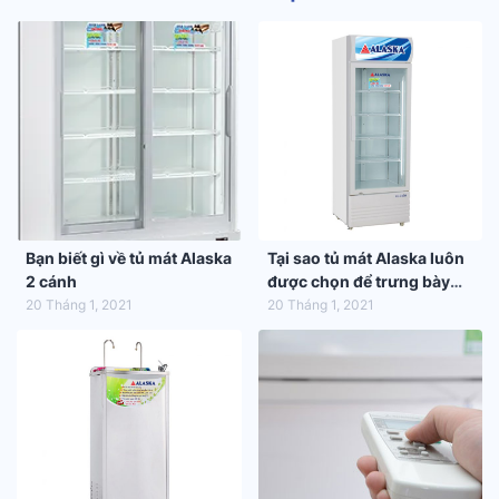
Bạn biết gì về tủ mát Alaska
Tại sao tủ mát Alaska luôn
2 cánh
được chọn để trưng bày
hàng hóa trong siêu thị
20 Tháng 1, 2021
20 Tháng 1, 2021