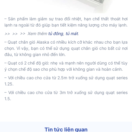
– Sản phẩm làm giảm sự trao đổi nhiệt, hạn chế thất thoát hơi
lạnh ra ngoài từ đó giúp bạn tiết kiệm năng lượng cho máy lạnh.
>> >> >> Xem thêm
tủ đông
,
tủ mát
.
– Quạt chắn gió Alaska có nhiều kích cỡ khác nhau cho bạn lựa
chọn. Vì vậy, bạn có thể sử dụng quạt chắn gió cho bất cứ nơi
đâu, từ không gian nhỏ đến lớn.
– Quạt có 2 chế độ gió: nhẹ và mạnh nên người dùng có thể tùy
ý chọn chế độ sao cho phù hợp với không gian và hoàn cảnh.
– Với chiều cao cho cửa từ 2.5m trở xuống sử dụng quạt series
1.25.
– Với chiều cao cho cửa từ 3m trở xuống sử dụng quạt series
1.5.
Tin tức liên quan