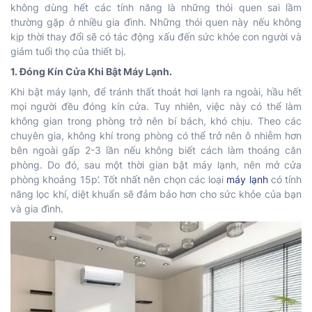
không dùng hết các tính năng là những thói quen sai lầm
thường gặp ở nhiều gia đình. Những thói quen này nếu không
kịp thời thay đổi sẽ có tác động xấu đến sức khỏe con người và
giảm tuổi thọ của thiết bị.
1. Đóng Kín Cửa Khi Bật Máy Lạnh.
Khi bật máy lạnh, để tránh thất thoát hơi lạnh ra ngoài, hầu hết
mọi người đều đóng kín cửa. Tuy nhiên, việc này có thể làm
không gian trong phòng trở nên bí bách, khó chịu. Theo các
chuyên gia, không khí trong phòng có thể trở nên ô nhiễm hơn
bên ngoài gấp 2-3 lần nếu không biết cách làm thoáng căn
phòng. Do đó, sau một thời gian bật máy lạnh, nên mở cửa
phòng khoảng 15p’. Tốt nhất nên chọn các loại
máy lạnh
có tính
năng lọc khí, diệt khuẩn sẽ đảm bảo hơn cho sức khỏe của bạn
và gia đình.