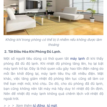
Không khí trong phòng có thể bị ô nhiễm nếu không được làm
thoáng
2. Tắt Điều Hòa Khi Phòng Đủ Lạnh.
Một số người tiêu dùng có thói quen tắt
máy lạnh
đi khi thấy
phòng đã đủ độ lạnh. Khi nhiệt độ phòng tăng lên, họ lại bật
máy lạnh trở lại. Đây là thói quen xấu gây hao tốn điện năng do
mỗi lần khởi động lại, máy lạnh tiêu thụ rất nhiều điện. Mặt
khác, việc tăng giảm nhiệt độ phòng liên tục cũng sẽ làm cơ
thể bạn mệt mỏi, khó chịu. Do đó, cho dù phòng đã đủ lạnh,
bạn cũng không nên tắt máy mà hãy duy trì nhiệt độ ổn định.
Nên để nhiệt độ máy lạnh không quá chênh lệch với nhiệt độ
ngoài trời.
> > > Xem thêm
tủ đông
,
tủ mát
.