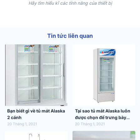
Hãy tìm hiểu kĩ các tính năng của thiết bị
Tin tức liên quan
Bạn biết gì về tủ mát Alaska
Tại sao tủ mát Alaska luôn
2 cánh
được chọn để trưng bày
hàng hóa trong siêu thị
20 Tháng 1, 2021
20 Tháng 1, 2021