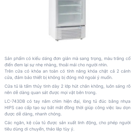
Sản phẩm có kiểu dáng đơn giản mà sang trọng, màu trắng cổ
điển đem lại sự nhẹ nhàng, thoải mái cho người nhìn.
Trên cửa có khóa an toàn có tính năng khóa chặt cả 2 cánh
cửa, đảm bảo thiết bị không bị đóng mở ngoài ý muốn.
Cửa tủ là tấm thủy tinh dày 2 lớp hút chân không, luôn sáng rõ
nên dễ dàng quan sát được mọi vật bên trong.
LC-743DB có tay nắm chìm hiện đại, lòng tủ đúc bằng nhựa
HIPS cao cấp tạo sự bắt mắt đồng thời giúp công việc lau dọn
được dễ dàng, nhanh chóng.
Các ngăn, kệ của tủ được sản xuất linh động, cho phép người
tiêu dùng di chuyển, tháo lắp tùy ý.