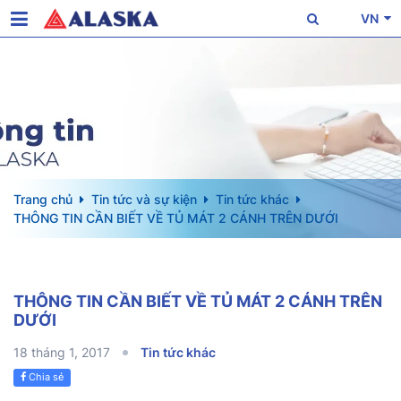
VN
Trang chủ
Tin tức và sự kiện
Tin tức khác
THÔNG TIN CẦN BIẾT VỀ TỦ MÁT 2 CÁNH TRÊN DƯỚI
THÔNG TIN CẦN BIẾT VỀ TỦ MÁT 2 CÁNH TRÊN
DƯỚI
18 tháng 1, 2017
Tin tức khác
Chia sẻ