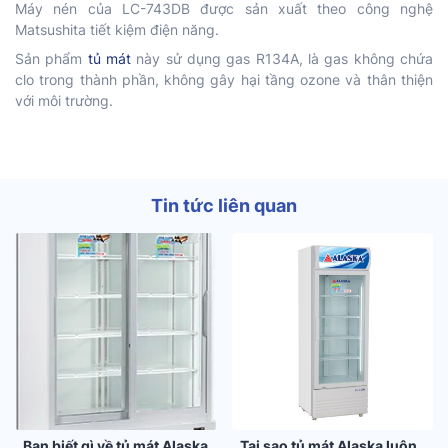
Máy nén của LC-743DB được sản xuất theo công nghệ
Matsushita tiết kiệm điện năng.
Sản phẩm
tủ mát
này sử dụng gas R134A, là gas không chứa
clo trong thành phần, không gây hại tầng ozone và thân thiện
với môi trường.
Tin tức liên quan
Bạn biết gì về tủ mát Alaska
Tại sao tủ mát Alaska luôn