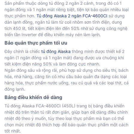
Sản phẩm thuộc dòng tủ đông 2 ngăn 2 cánh, trong đó có 1
ngăn đông và 1 ngăn mát riêng biệt, tiện lợi bảo quản nhiều loại
thực phẩm hơn.
Tủ đông Alaska 2 ngăn FCA-4600CI
sử dụng
dàn lạnh đồng, ngăn tủ làm từ coil nhôm sơn tĩnh điện, dung
tích 450 lít, tiết kiệm điện lên đến 50% nhờ sử dụng công nghệ
biến tần Inverter để điều khiển máy nén làm lạnh.
Bảo quản thực phẩm tối ưu
Đây chính là chiếc
tủ đông Alaska
thông minh được thiết kế 2
ngăn (1 ngăn đông và 1 ngăn mát) đang được ưa chuộng khi
tiết kiệm điện năng 50% và làm đông cực nhanh.
Ngăn đông sâu và rộng rãi, phù hợp sử dụng cho siêu thị, bách
hóa, nhà hàng, căng tin có nhu cầu bảo quản đa dạng các loại
hàng hóa, thực phẩm nước uống, rau củ quả và các loại thịt, cá
đông lạnh.
Bảng điều khiển dễ dàng
Tủ đông Alaska FCA-4600CI (450L) trang bị bảng điều khiển
nhiệt độ trên thân tủ rất đơn giản, giúp bạn dễ dàng điều chỉnh
nhiệt độ theo ý muốn, tùy theo loại thực phẩm mà bạn có thể
chọn mức nhiệt độ thích hợp để bảo quản thực phẩm một cách
tốt nhất.