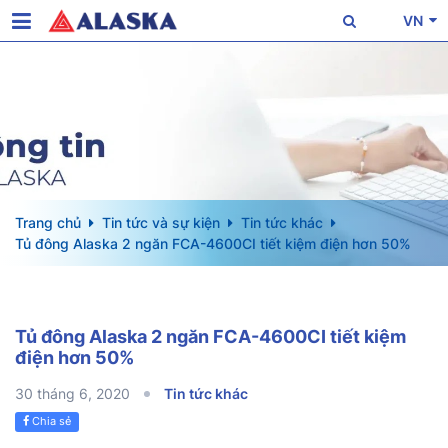
VN
Trang chủ
Tin tức và sự kiện
Tin tức khác
Tủ đông Alaska 2 ngăn FCA-4600CI tiết kiệm điện hơn 50%
Tủ đông Alaska 2 ngăn FCA-4600CI tiết kiệm
điện hơn 50%
30 tháng 6, 2020
Tin tức khác
Chia sẻ