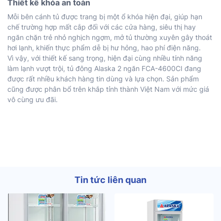
Thiết kế khóa an toàn
Mỗi bên cánh tủ được trang bị một ổ khóa hiện đại, giúp hạn
chế trường hợp mất cắp đối với các cửa hàng, siêu thị hay
ngăn chặn trẻ nhỏ nghịch ngợm, mở tủ thường xuyên gây thoát
hơi lạnh, khiến thực phẩm dễ bị hư hỏng, hao phí điện năng.
Vì vậy, với thiết kế sang trọng, hiện đại cùng nhiều tính năng
làm lạnh vượt trội, tủ đông Alaska 2 ngăn FCA-4600CI đang
được rất nhiều khách hàng tin dùng và lựa chọn. Sản phẩm
cũng được phân bổ trên khắp tỉnh thành Việt Nam với mức giá
vô cùng ưu đãi.
Tin tức liên quan