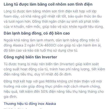
Lòng tủ được làm bằng coil nhôm sơn tĩnh điện
Lòng tủ được làm bằng nhôm sơn tĩnh điện kết hợp với lớp
foam dày, có khả năng giữ nhiệt rất tốt, bảo quản thức ăn lâu
và tươi ngon hơn. Đồng thời ngăn chặn sự sinh sôi phát triển
của vi khuẩn, nấm mốc, giúp bảo vệ sức khỏe người tiêu dùng.
Dàn lạnh bằng đồng, có độ bền cao
Ngoài khả năng làm lạnh nhanh, dàn lạnh bằng đồng trên tủ
đông Alaska 2 ngăn FCA-4600CI còn giúp tủ vận hành êm ái,
độ bền cao và kéo dài tuổi thọ sử dụng cho tủ.
Công nghệ biến tần Inverter
Tủ được trang bị máy nén biến tần (Inverter) giúp kiểm soát
công suất hoạt động của tủ, tránh hao phí năng lượng, tiết kiệm
điện năng tiêu thụ, duy trì nhiệt độ ổn định.
Đồng thời kết hợp với gas R699a không chỉ thân thiện với môi
trường mà còn giúp đông thực phẩm một cách nhanh chóng,
hiệu quả, tiết kiệm đến 50% điện năng tiêu thụ hàng tháng cho
gia đình.
Thương hiệu tủ đông inox Alaska