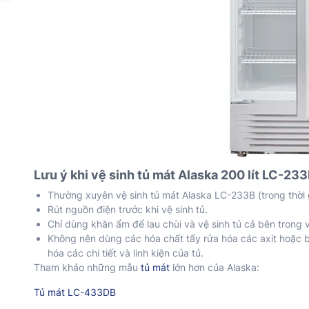
Lưu ý khi vệ sinh tủ mát Alaska 200 lít LC-233
Thường xuyên vệ sinh tủ mát Alaska LC-233B (trong thời 
Rút nguồn điện trước khi vệ sinh tủ.
Chỉ dùng khăn ẩm để lau chùi và vệ sinh tủ cả bên trong 
Không nên dùng các hóa chất tẩy rửa hóa các axit hoặc b
hóa các chi tiết và linh kiện của tủ.
Tham khảo những mẫu
tủ mát
lớn hơn của Alaska:
Tủ mát LC-433DB