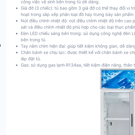
công việc vệ sinh bên trong tủ dễ dàng.
Giá đỡ (3 chiếc): tủ bao gồm 3 giá đỡ có thể thay đổi vị t
hoạt trong sắp xếp phân loại đồ hay trưng bày sản phẩm t
Nút điều chỉnh nhiệt độ: nút điều chỉnh nhiệt độ trên ca
sát và điều chỉnh nhiệt độ phù hợp cho các loại thực phẩm
Đèn LED chiếu sáng bên trong: sử dụng công nghệ đèn LE
bên trong tủ.
h
Tay nắm chìm hiện đại: giúp tiết kiệm không gian, dễ dàn
Chân bánh xe chịu lực: được thiết kế với chân bánh xe chịu
lắp đặt tủ.
Gas: sử dụng gas lạnh R134aa, tiết kiệm điện năng, thân t