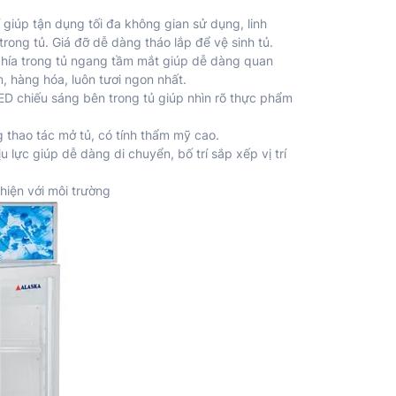
rí giúp tận dụng tối đa không gian sử dụng, linh
rong tủ. Giá đỡ dễ dàng tháo lắp để vệ sinh tủ.
o phía trong tủ ngang tầm mắt giúp dễ dàng quan
, hàng hóa, luôn tươi ngon nhất.
D chiếu sáng bên trong tủ giúp nhìn rõ thực phẩm
g thao tác mở tủ, có tính thẩm mỹ cao.
 lực giúp dễ dàng di chuyển, bố trí sắp xếp vị trí
hiện với môi trường