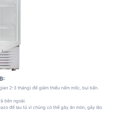
B:
gian 2-3 tháng) để giảm thiểu nấm mốc, bụi bẩn.
và bên ngoài.
azo để lau tủ vì chúng có thể gây ăn mòn, gây lão