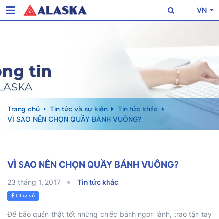
VN
Trang chủ
Tin tức và sự kiện
Tin tức khác
VÌ SAO NÊN CHỌN QUẦY BÁNH VUÔNG?
VÌ SAO NÊN CHỌN QUẦY BÁNH VUÔNG?
23 tháng 1, 2017
Tin tức khác
Chia sẻ
Để bảo quản thật tốt những chiếc bánh ngon lành, trao tận tay