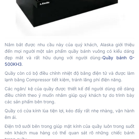
Nắm bắt được nhu cầu này của quý khách, Alaska giới thiệu
đến mọi người một sản phẩm quầy bánh vuông có kiểu dáng
đẹp mắt và rất hữu dụng với người dùng-
Quầy bánh G-
500KH3
.
Quầy còn có bộ điều chỉnh nhiệt độ bằng điện tử và được làm
lạnh bằng Compressor tiết kiệm, tránh lãng phí điện năng.
Các ngăn/ kệ của quầy được thiết kế để người dùng dễ dàng
điều chỉnh theo ý muốn nhằm giúp quý khách tự do trình bày
các sản phẩm bên trong.
Quầy có cửa kính lùa tiện lợi, kéo đẩy rất nhẹ nhàng, vận hành
êm ái.
Điện trở sưởi bên trong giúp mặt kính của quầy luôn trong suốt
nên khách mua hàng có thể quan sát rõ những chiếc bánh