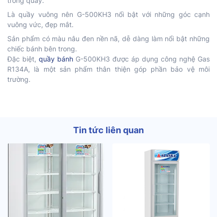
trong quầy.
Là quầy vuông nên G-500KH3 nổi bật với những góc cạnh
vuông vức, đẹp mắt.
Sản phẩm có màu nâu đen nền nã, dễ dàng làm nổi bật những
chiếc bánh bên trong.
Đặc biệt,
quầy bánh
G-500KH3 được áp dụng công nghệ Gas
R134A, là một sản phẩm thân thiện góp phần bảo vệ môi
trường.
Tin tức liên quan