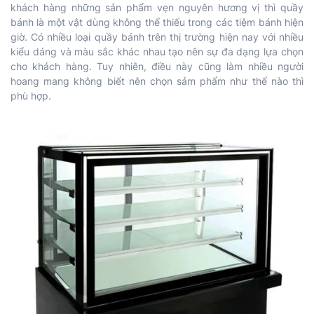
khách hàng những sản phẩm vẹn nguyên hương vị thì quầy
bánh là một vật dùng không thể thiếu trong các tiệm bánh hiện
giờ. Có nhiều loại quầy bánh trên thị trường hiện nay với nhiều
kiểu dáng và màu sắc khác nhau tạo nên sự đa dạng lựa chọn
cho khách hàng. Tuy nhiên, điều này cũng làm nhiều người
hoang mang không biết nên chọn sảm phẩm như thế nào thì
phù hợp.