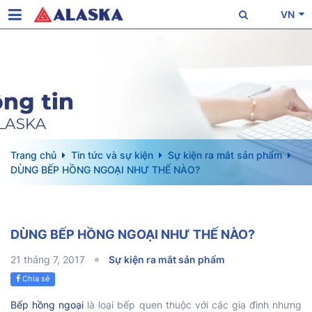
VN
Trang chủ
Tin tức và sự kiện
Sự kiện ra mắt sản phẩm
DÙNG BẾP HỒNG NGOẠI NHƯ THẾ NÀO?
DÙNG BẾP HỒNG NGOẠI NHƯ THẾ NÀO?
21 tháng 7, 2017
Sự kiện ra mắt sản phẩm
Chia sẻ
Bếp hồng ngoại
là loại bếp quen thuộc với các gia đình nhưng