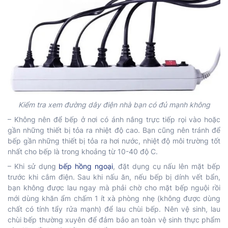
Kiểm tra xem đường dây điện nhà bạn có đủ mạnh không
– Không nên để bếp ở nơi có ánh nắng trực tiếp rọi vào hoặc
gần những thiết bị tỏa ra nhiệt độ cao. Bạn cũng nên tránh để
bếp gần những thiết bị tỏa ra hơi nước, nhiệt độ môi trường tốt
nhất cho bếp là trong khoảng từ 10-40 độ C.
– Khi sử dụng
bếp hồng ngoại
, đặt dụng cụ nấu lên mặt bếp
trước khi cắm điện. Sau khi nấu ăn, nếu bếp bị dính vết bẩn,
bạn không được lau ngay mà phải chờ cho mặt bếp nguội rồi
mới dùng khăn ẩm chấm 1 ít xà phòng nhẹ (không được dùng
chất có tính tẩy rửa mạnh) để lau chùi bếp. Nên vệ sinh, lau
chùi bếp thường xuyên để đảm bảo an toàn vệ sinh thực phẩm