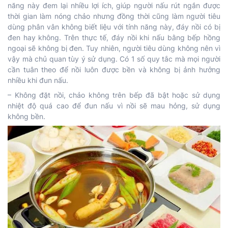
năng này đem lại nhiều lợi ích, giúp người nấu rút ngắn được
thời gian làm nóng chảo nhưng đồng thời cũng làm người tiêu
dùng phân vân không biết liệu với tính năng này, đáy nồi có bị
đen hay không. Trên thực tế, đáy nồi khi nấu bằng bếp hồng
ngoại sẽ không bị đen. Tuy nhiên, người tiêu dùng không nên vì
vậy mà chủ quan tùy ý sử dụng. Có 1 số quy tắc mà mọi người
cần tuân theo để nồi luôn được bền và không bị ảnh hưởng
nhiều khi đun nấu.
– Không đặt nồi, chảo không trên bếp đã bật hoặc sử dụng
nhiệt độ quá cao để đun nấu vì nồi sẽ mau hỏng, sử dụng
không bền.