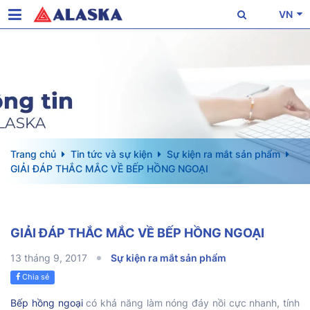
VN
Trang chủ
Tin tức và sự kiện
Sự kiện ra mắt sản phẩm
GIẢI ĐÁP THẮC MẮC VỀ BẾP HỒNG NGOẠI
GIẢI ĐÁP THẮC MẮC VỀ BẾP HỒNG NGOẠI
13 tháng 9, 2017
Sự kiện ra mắt sản phẩm
Chia sẻ
Bếp hồng ngoại
có khả năng làm nóng đáy nồi cực nhanh, tính