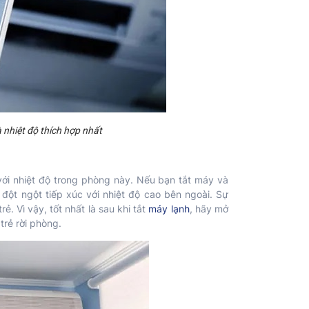
là nhiệt độ thích hợp nhất
 với nhiệt độ trong phòng này. Nếu bạn tắt máy và
 đột ngột tiếp xúc với nhiệt độ cao bên ngoài. Sự
ẻ. Vì vậy, tốt nhất là sau khi tắt
máy lạnh
, hãy mở
trẻ rời phòng.