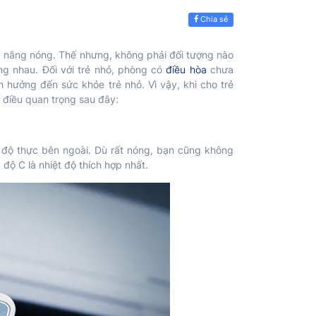
Chia sẻ
y nắng nóng. Thế nhưng, không phải đối tượng nào
g nhau. Đối với trẻ nhỏ, phòng có
điều hòa
chưa
h hưởng đến sức khỏe trẻ nhỏ. Vì vậy, khi cho trẻ
ố điều quan trọng sau đây:
t độ thực bên ngoài. Dù rất nóng, bạn cũng không
9 độ C là nhiệt độ thích hợp nhất.