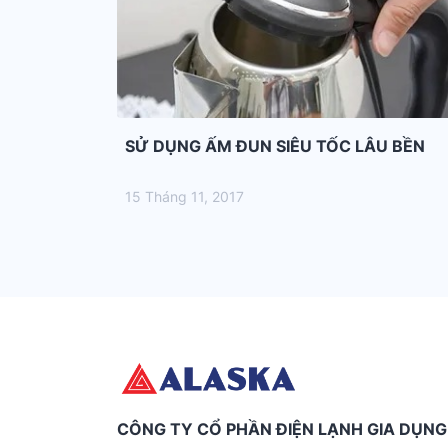
SỬ DỤNG ẤM ĐUN SIÊU TỐC LÂU BỀN
15 Tháng 11, 2017
CÔNG TY CỔ PHẦN ĐIỆN LẠNH GIA DỤN