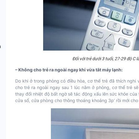
h
Đối với trẻ dưới 3 tuổi, 27-29 độ C 
– Không cho trẻ ra ngoài ngay khi vừa tắt máy lạnh:
Do khi ở trong phòng có điều hòa, cơ thể trẻ đã thích nghi
cho trẻ ra ngoài ngay sau 1 lúc nằm ở phòng, cơ thể trẻ sẽ
thay đổi nhiệt độ bất ngờ sẽ tác động xấu lên sức khỏe của tr
cửa sổ, cửa phòng cho thông thoáng khoảng 3p’ rồi mới cho 