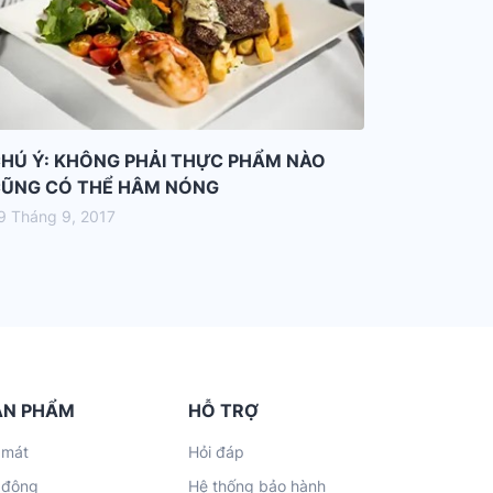
HÚ Ý: KHÔNG PHẢI THỰC PHẨM NÀO
ŨNG CÓ THỂ HÂM NÓNG
9 Tháng 9, 2017
ẢN PHẨM
HỖ TRỢ
 mát
Hỏi đáp
 đông
Hệ thống bảo hành