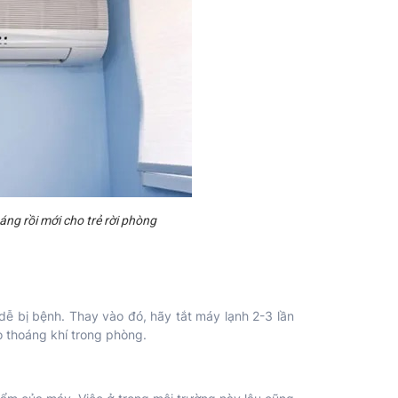
ng rồi mới cho trẻ rời phòng
n dễ bị bệnh. Thay vào đó, hãy tắt máy lạnh 2-3 lần
o thoáng khí trong phòng.