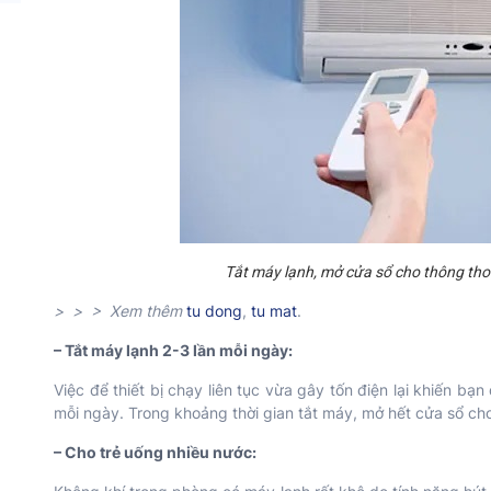
Tắt máy lạnh, mở cửa sổ cho thông thoá
> > > Xem thêm
tu dong
,
tu mat
.
– Tắt máy lạnh 2-3 lần mỗi ngày:
Việc để thiết bị chạy liên tục vừa gây tốn điện lại khiến bạ
mỗi ngày. Trong khoảng thời gian tắt máy, mở hết cửa sổ ch
– Cho trẻ uống nhiều nước: