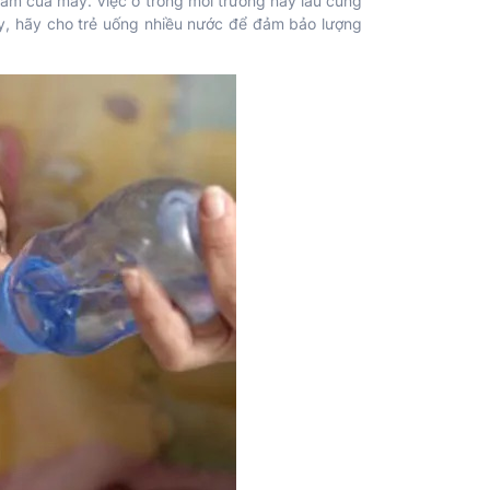
 ẩm của máy. Việc ở trong môi trường này lâu cũng
vậy, hãy cho trẻ uống nhiều nước để đảm bảo lượng