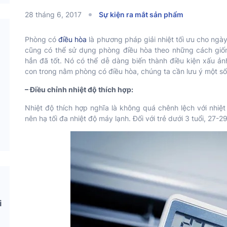
28 tháng 6, 2017
Sự kiện ra mắt sản phẩm
Phòng có
điều hòa
là phương pháp giải nhiệt tối ưu cho ngà
cũng có thể sử dụng phòng điều hòa theo những cách giốn
hẳn đã tốt. Nó có thể dễ dàng biến thành điều kiện xấu ản
con trong nằm phòng có điều hòa, chúng ta cần lưu ý một s
– Điều chỉnh nhiệt độ thích hợp:
Nhiệt độ thích hợp nghĩa là không quá chênh lệch với nhiệ
nên hạ tối đa nhiệt độ máy lạnh. Đối với trẻ dưới 3 tuổi, 27-2
i