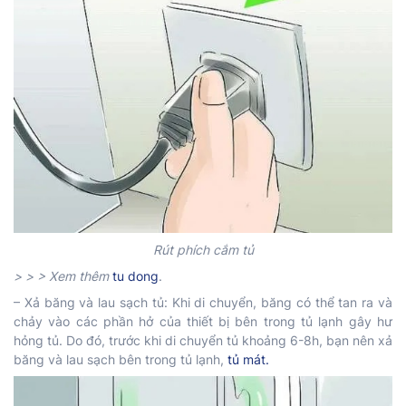
Rút phích cắm tủ
> > > Xem thêm
tu dong
.
– Xả băng và lau sạch tủ: Khi di chuyển, băng có thể tan ra và
chảy vào các phần hở của thiết bị bên trong tủ lạnh gây hư
hỏng tủ. Do đó, trước khi di chuyển tủ khoảng 6-8h, bạn nên xả
băng và lau sạch bên trong tủ lạnh,
tủ mát.