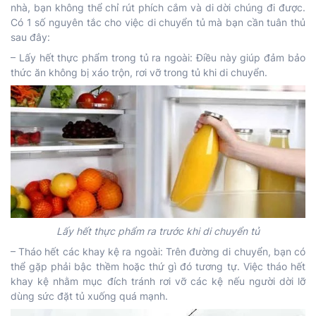
nhà, bạn không thể chỉ rút phích cắm và di dời chúng đi được.
Có 1 số nguyên tắc cho việc di chuyển tủ mà bạn cần tuân thủ
sau đây:
– Lấy hết thực phẩm trong tủ ra ngoài: Điều này giúp đảm bảo
thức ăn không bị xáo trộn, rơi vỡ trong tủ khi di chuyển.
Lấy hết thực phẩm ra trước khi di chuyển tủ
– Tháo hết các khay kệ ra ngoài: Trên đường di chuyển, bạn có
thể gặp phải bậc thềm hoặc thứ gì đó tương tự. Việc tháo hết
khay kệ nhằm mục đích tránh rơi vỡ các kệ nếu người dời lỡ
dùng sức đặt tủ xuống quá mạnh.