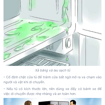
Xả băng và lau sạch tủ
– Cố định chặt cửa tủ để tránh cửa bất ngờ mở ra va chạm vào
người và vật khi di chuyển.
– Nếu tủ có kích thước lớn, nên dùng xe đẩy có bánh xe để
việc di chuyển được nhẹ nhàng và an toàn hơn.