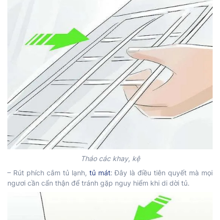
Tháo các khay, kệ
– Rút phích cắm tủ lạnh,
tủ mát
: Đây là điều tiên quyết mà mọi
ngươi cần cẩn thận để tránh gặp nguy hiểm khi di dời tủ.