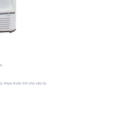
ắn.
ấy nhựa trước khi cho vào tủ.