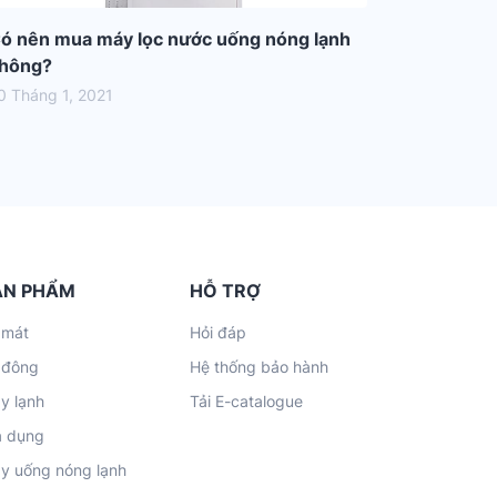
ó nên mua máy lọc nước uống nóng lạnh
hông?
0 Tháng 1, 2021
ẢN PHẨM
HỖ TRỢ
 mát
Hỏi đáp
 đông
Hệ thống bảo hành
y lạnh
Tải E-catalogue
a dụng
y uống nóng lạnh