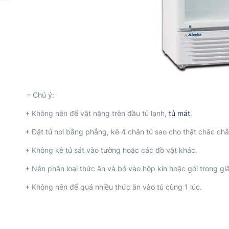
– Chú ý:
+ Không nên để vật nặng trên đầu tủ lạnh,
tủ mát
.
+ Đặt tủ nơi bằng phẳng, kê 4 chân tủ sao cho thật chắc ch
+ Không kê tủ sát vào tường hoặc các đồ vật khác.
+ Nên phân loại thức ăn và bỏ vào hộp kín hoặc gói trong gi
+ Không nên để quá nhiều thức ăn vào tủ cùng 1 lúc.