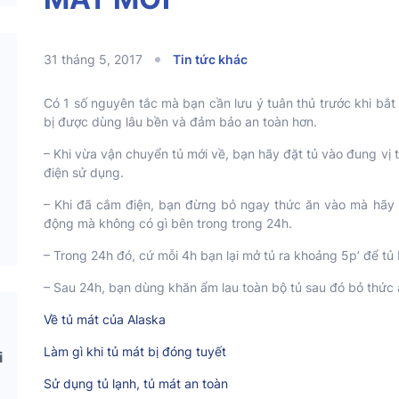
31 tháng 5, 2017
Tin tức khác
Có 1 số nguyên tắc mà bạn cần lưu ý tuân thủ trước khi bắt
bị được dùng lâu bền và đảm bảo an toàn hơn.
– Khi vừa vận chuyển tủ mới về, bạn hãy đặt tủ vào đung vị t
điện sử dụng.
– Khi đã cắm điện, bạn đừng bỏ ngay thức ăn vào mà hãy để
động mà không có gì bên trong trong 24h.
– Trong 24h đó, cứ mỗi 4h bạn lại mở tủ ra khoảng 5p’ để tủ
– Sau 24h, bạn dùng khăn ẩm lau toàn bộ tủ sau đó bỏ thức
Về tủ mát của Alaska
Làm gì khi tủ mát bị đóng tuyết
i
Sử dụng tủ lạnh, tủ mát an toàn