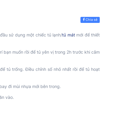
Chia sẻ
 đầu sử dụng một chiếc tủ lạnh/
tủ mát
mới để thiết
rí bạn muốn rồi để tủ yên vị trong 2h trước khi cắm
 tủ trống. Điều chỉnh số nhỏ nhất rồi để tủ hoạt
 bay đi mùi nhựa mới bên trong.
 ăn vào.