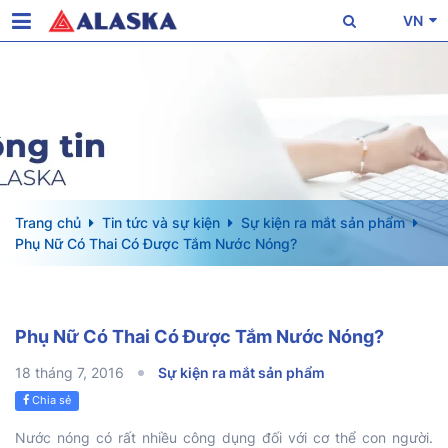
VN
Trang chủ
Tin tức và sự kiện
Sự kiện ra mắt sản phẩm
Phụ Nữ Có Thai Có Được Tắm Nước Nóng?
Phụ Nữ Có Thai Có Được Tắm Nước Nóng?
18 tháng 7, 2016
Sự kiện ra mắt sản phẩm
Chia sẻ
Nước nóng có rất nhiều công dụng đối với cơ thể con người.