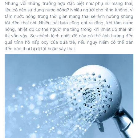
Nhưng với những trường hợp đặc biệt như phụ nữ mang thai,
liệu có nên sử dụng nước nóng? Nhiều người cho rằng không, vì
tắm nước nóng trong thời gian mang thai sẽ ảnh hưởng không
tốt đến thai nhi. Nhiều bài báo cũng chỉ ra rằng, khi tắm nước
nóng, nhiệt độ cơ thể người mẹ tăng trong khi nhiệt độ thai nhi
thì vẫn vậy. Sự chênh lệch nhiệt độ này có thể ảnh hưởng đến
quá trình hô hấp oxy của đứa trẻ, nếu nguy hiểm có thể dẫn
đến bào thai bị dị tật hoặc sảy thai.