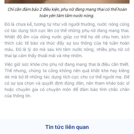
Chỉ cần đảm bảo 2 điều kiện, phụ nữ đang mang thai có thể hoàn
toàn yên tâm tắm nước nóng.
Đó là chưa kể, tương tự như với người thường, nước nóng cũng
có tác dụng tích cực lên cơ thể những phụ nữ đang mang thai.
Nhiệt độ ấm của dòng nước giúp cơ thể họ dễ chịu hơn, kích
thích các tế bào và thúc đẩy sự lưu thông của hệ tuần hoàn
máu. Đó là lý do mà sau khi tắm nước nóng, nhiều phụ nữ có
thai lại cảm thấy thoải mái và nhẹ nhõm.
Việc giữ sức khỏe cho phụ nữ đang mang thai là điều cần thiết.
Thế nhưng, chúng ta cũng không nên quá khắt khe hay kiêng
dè mà bỏ lỡ những tác dụng tích cực cho cơ thể người mẹ. Để
có sự lựa chọn và quyết định đúng đắn, nên tham khảo bác sĩ
hoặc chuyên gia có chuyên môn để đảm bảo tính chắc chắn
của thông tin.
Tin tức liên quan