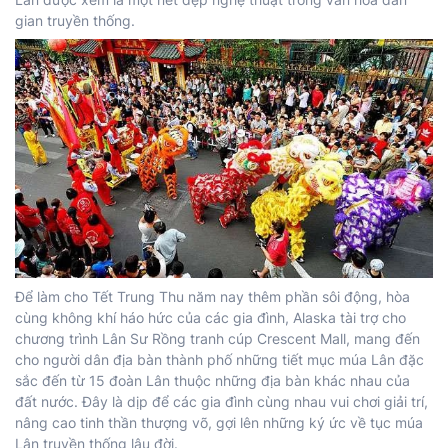
gian truyền thống.
Để làm cho Tết Trung Thu năm nay thêm phần sôi động, hòa
cùng không khí háo hức của các gia đình, Alaska tài trợ cho
chương trình Lân Sư Rồng tranh cúp Crescent Mall, mang đến
cho người dân địa bàn thành phố những tiết mục múa Lân đặc
sắc đến từ 15 đoàn Lân thuộc những địa bàn khác nhau của
đất nước. Đây là dịp để các gia đình cùng nhau vui chơi giải trí,
nâng cao tinh thần thượng võ, gợi lên những ký ức về tục múa
Lân truyền thống lâu đời.