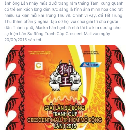
ảnh ông Lân nhảy múa dưới trăng rằm tháng Tám, xung quanh
có trẻ em xách lồng đèn rực sáng là hình ảnh minh họa cho rất
nhiều sự kiện mỗi khi Trung Thu về. Chính vì vậy, để Tết Trung
Thu thêm phần ý nghĩa, tạo cơ hội vui chơi giải trí cho người
dân Thành phố, Alaska hân hạnh là nhà tài trợ kim cương cho
sự kiện Lân Sư Rồng Tranh Cúp Crescent Mall vào ngày
20/09/2015 sắp tới.