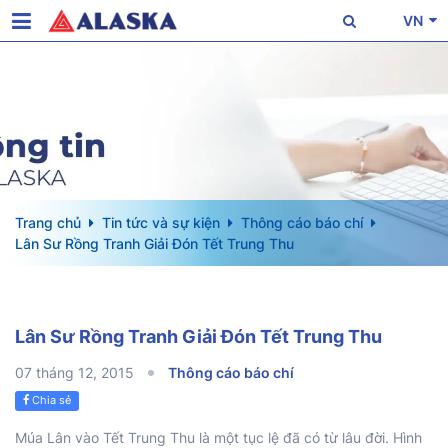
VN
Trang chủ
Tin tức và sự kiện
Thông cáo báo chí
Lân Sư Rồng Tranh Giải Đón Tết Trung Thu
Lân Sư Rồng Tranh Giải Đón Tết Trung Thu
07 tháng 12, 2015
Thông cáo báo chí
Chia sẻ
Múa Lân vào Tết Trung Thu là một tục lệ đã có từ lâu đời. Hình